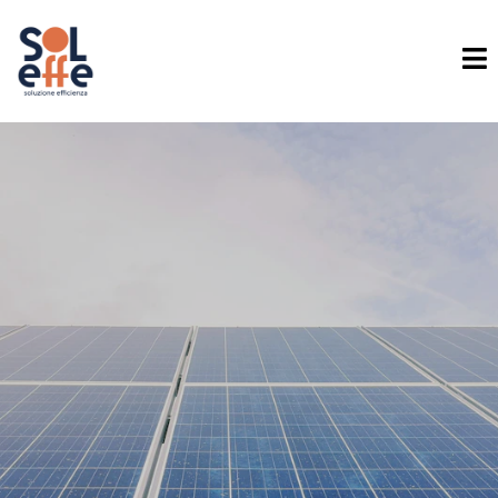
scegli di passare
all'Energia Solare
PREZZO DI COSTO!