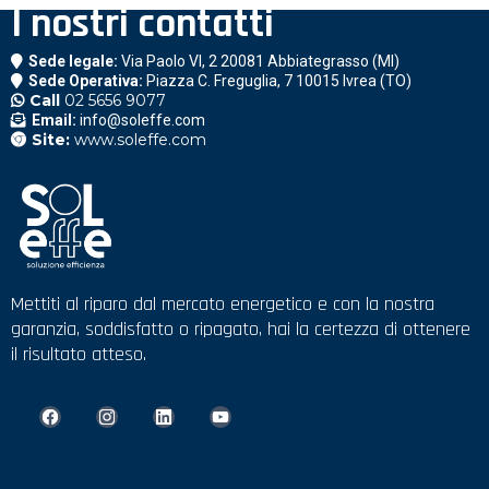
I nostri contatti
Sede legale:
Via Paolo VI, 2 20081 Abbiategrasso (MI)
Sede Operativa:
Piazza C. Freguglia, 7 10015 Ivrea (TO)
Call
02 5656 9077
Email:
info@soleffe.com
Site:
www.soleffe.com
Mettiti al riparo dal mercato energetico e con la nostra
garanzia, soddisfatto o ripagato, hai la certezza di ottenere
il risultato atteso.